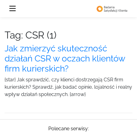
Tag: CSR (1)
Jak zmierzyć skuteczność
działań CSR w oczach klientów
firm kurierskich?
{star} Jak sprawdzić, czy klienci dostrzegają CSR firm
kurierskich? Sprawdź, jak badać opinie, lojalność i realny
wpływ działań społecznych. {arrow}
Polecane serwisy: