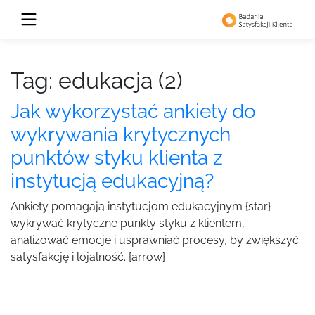
Tag: edukacja (2)
Jak wykorzystać ankiety do
wykrywania krytycznych
punktów styku klienta z
instytucją edukacyjną?
Ankiety pomagają instytucjom edukacyjnym {star}
wykrywać krytyczne punkty styku z klientem,
analizować emocje i usprawniać procesy, by zwiększyć
satysfakcję i lojalność. {arrow}