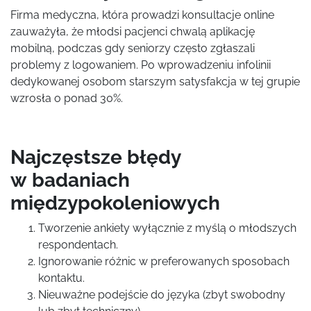
Firma medyczna, która prowadzi konsultacje online
zauważyła, że młodsi pacjenci chwalą aplikację
mobilną, podczas gdy seniorzy często zgłaszali
problemy z logowaniem. Po wprowadzeniu infolinii
dedykowanej osobom starszym satysfakcja w tej grupie
wzrosła o ponad 30%.
Najczęstsze błędy
w badaniach
międzypokoleniowych
Tworzenie ankiety wyłącznie z myślą o młodszych
respondentach.
Ignorowanie różnic w preferowanych sposobach
kontaktu.
Nieuważne podejście do języka (zbyt swobodny