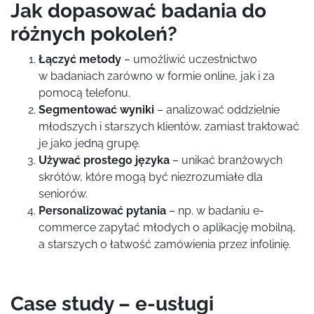
Jak dopasować badania do
różnych pokoleń?
Łączyć metody
– umożliwić uczestnictwo
w badaniach zarówno w formie online, jak i za
pomocą telefonu.
Segmentować wyniki
– analizować oddzielnie
młodszych i starszych klientów, zamiast traktować
je jako jedną grupę.
Używać prostego języka
– unikać branżowych
skrótów, które mogą być niezrozumiałe dla
seniorów.
Personalizować pytania
– np. w badaniu e-
commerce zapytać młodych o aplikację mobilną,
a starszych o łatwość zamówienia przez infolinię.
Case study – e-usługi