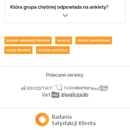
Która grupa chętniej odpowiada na ankiety?
badanie satysfakcji klientów
seniorzy
różnice pokoleniowe
opinie klientów
młodsze pokolenie
Polecane serwisy: