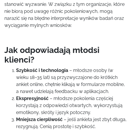
stanowić wyzwanie. W związku z tym organizacje, które
nie biorą pod uwagę różnic pokoleniowych, mogą
narazić się na błędne interpretacje wyników badań oraz
wyciąganie mylnych wniosków.
Jak odpowiadają młodsi
klienci?
Szybkość i technologia
– młodsze osoby (w
wieku 18–35 lat) są przyzwyczajone do krótkich
ankiet online, chętnie klikają w formularze mobilne,
a nawet udzielają feedbacku w aplikacjach.
Ekspresyjność
– młodsze pokolenia częściej
korzystają z odpowiedzi otwartych, wykorzystują
emotikony, skróty i język potoczny.
Mniejsza cierpliwość
– jeśli ankieta jest zbyt długa,
rezygnują. Cenią prostotę i szybkość.