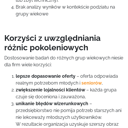
lub zbyt techniczny).
Brak analizy wyników w kontekście podziału na
grupy wiekowe
Korzyści z uwzględniania
różnic pokoleniowych
Dostosowanie badań do różnych grup wiekowych niesie
dla firm wiele korzyści:
lepsze dopasowanie oferty
– oferta odpowiada
realnym potrzebom młodych i
seniorów
,
zwiększenie lojalności klientów
– każda grupa
czuje się doceniona i zauważona,
unikanie błędów wizerunkowych
–
przedsiębiorstwo nie pomija potrzeb starszych ani
nie lekceważy młodszych użytkowników.
W rezultacie organizacja uzyskuje szerszy obraz