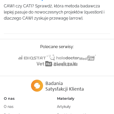
CAWI czy CATI? Sprawdź, która metoda badawcza
lepiej pasuje do nowoczesnych projektów {question} i
dlaczego CAWI zyskuje przewagę {arrow}.
Polecane serwisy:
O nas
Materiały
O nas
Artykuły