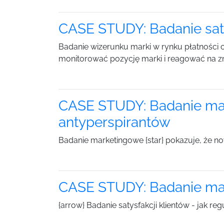
CASE STUDY: Badanie sat
Badanie wizerunku marki w rynku płatności 
monitorować pozycję marki i reagować na zm
CASE STUDY: Badanie ma
antyperspirantów
Badanie marketingowe {star} pokazuje, że 
CASE STUDY: Badanie mar
{arrow} Badanie satysfakcji klientów - jak r