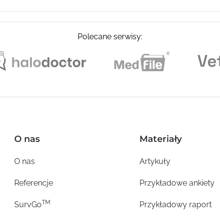
Polecane serwisy:
O nas
Materiały
O nas
Artykuły
Referencje
Przykładowe ankiety
TM
SurvGo
Przykładowy raport