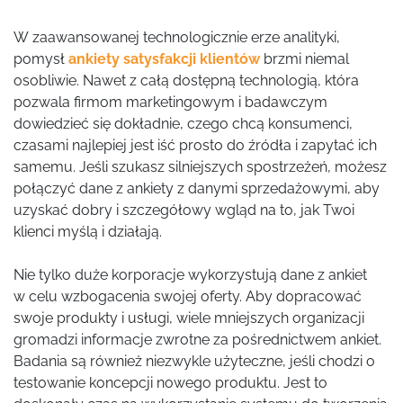
W zaawansowanej technologicznie erze analityki,
pomysł
ankiety satysfakcji klientów
brzmi niemal
osobliwie. Nawet z całą dostępną technologią, która
pozwala firmom marketingowym i badawczym
dowiedzieć się dokładnie, czego chcą konsumenci,
czasami najlepiej jest iść prosto do źródła i zapytać ich
samemu. Jeśli szukasz silniejszych spostrzeżeń, możesz
połączyć dane z ankiety z danymi sprzedażowymi, aby
uzyskać dobry i szczegółowy wgląd na to, jak Twoi
klienci myślą i działają.
Nie tylko duże korporacje wykorzystują dane z ankiet
w celu wzbogacenia swojej oferty. Aby dopracować
swoje produkty i usługi, wiele mniejszych organizacji
gromadzi informacje zwrotne za pośrednictwem ankiet.
Badania są również niezwykle użyteczne, jeśli chodzi o
testowanie koncepcji nowego produktu. Jest to