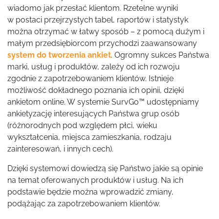
wiadomo jak przesłać klientom. Rzetelne wyniki
w postaci przejrzystych tabel, raportów i statystyk
można otrzymać w łatwy sposób – z pomocą dużym i
małym przedsiębiorcom przychodzi zaawansowany
system do tworzenia ankiet
. Ogromny sukces Państwa
marki, usług i produktów, zależy od ich rozwoju
zgodnie z zapotrzebowaniem klientów. Istnieje
możliwość dokładnego poznania ich opinii, dzięki
ankietom online. W systemie SurvGo™ udostępniamy
ankietyzację interesujących Państwa grup osób
(różnorodnych pod względem płci, wieku
wykształcenia, miejsca zamieszkania, rodzaju
zainteresowań, i innych cech).
Dzięki systemowi dowiedzą się Państwo jakie są opinie
na temat oferowanych produktów i usług. Na ich
podstawie będzie można wprowadzić zmiany,
podążając za zapotrzebowaniem klientów.