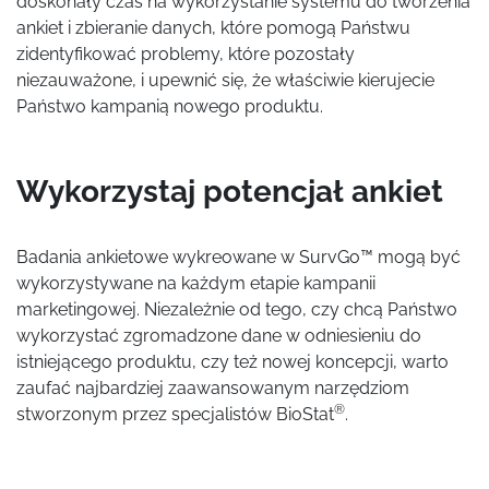
doskonały czas na wykorzystanie systemu do tworzenia
ankiet i zbieranie danych, które pomogą Państwu
zidentyfikować problemy, które pozostały
niezauważone, i upewnić się, że właściwie kierujecie
Państwo kampanią nowego produktu.
Wykorzystaj potencjał ankiet
Badania ankietowe wykreowane w SurvGo™ mogą być
wykorzystywane na każdym etapie kampanii
marketingowej. Niezależnie od tego, czy chcą Państwo
wykorzystać zgromadzone dane w odniesieniu do
istniejącego produktu, czy też nowej koncepcji, warto
zaufać najbardziej zaawansowanym narzędziom
®
stworzonym przez specjalistów BioStat
.