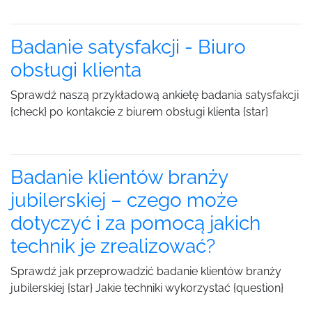
Badanie satysfakcji - Biuro
obsługi klienta
Sprawdź naszą przykładową ankietę badania satysfakcji
{check} po kontakcie z biurem obsługi klienta {star}
Badanie klientów branży
jubilerskiej – czego może
dotyczyć i za pomocą jakich
technik je zrealizować?
Sprawdź jak przeprowadzić badanie klientów branży
jubilerskiej {star} Jakie techniki wykorzystać {question}