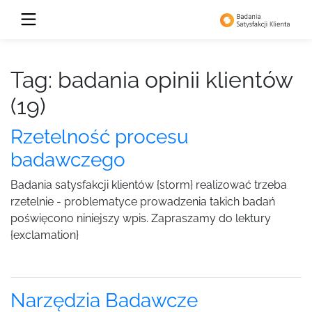
Tag: badania opinii klientów
(19)
Rzetelność procesu
badawczego
Badania satysfakcji klientów {storm} realizować trzeba
rzetelnie - problematyce prowadzenia takich badań
poświęcono niniejszy wpis. Zapraszamy do lektury
{exclamation}
Narzędzia Badawcze