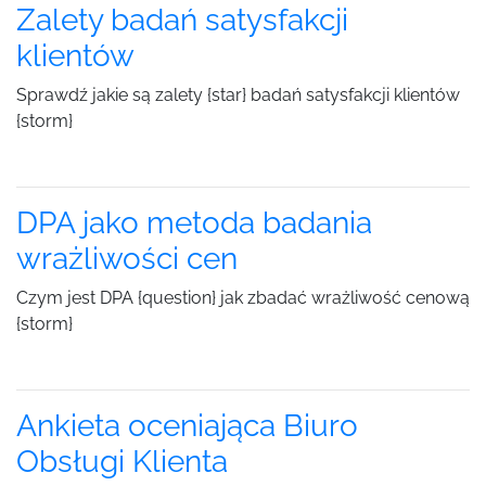
Zalety badań satysfakcji
klientów
Sprawdź jakie są zalety {star} badań satysfakcji klientów
{storm}
DPA jako metoda badania
wrażliwości cen
Czym jest DPA {question} jak zbadać wrażliwość cenową
{storm}
Ankieta oceniająca Biuro
Obsługi Klienta