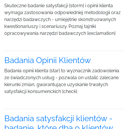
Skuteczne badanie satysfakcji {storm} i opinii klienta
wymaga zastosowania odpowiedniej metodologii oraz
narzędzi badawczych - umiejętnie skonstruowanych
kwestionariuszy i scenariuszy. Poznaj tajniki
opracowywania narzędzi badawczych {exclamation}
Badania Opinii Klientów
Badania opinii klienta {star} to wyznacznik zadowolenia
ze świadczonych usług - pozwala on ustalić zalecane
kierunki zmian, gwarantujące uzyskanie trwałych
satysfakcji konsumenckich {check}
Badania satysfakcji klientów -
badanie, które dba o klientów