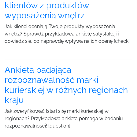
klientów z produktów
wyposażenia wnętrz
Jak klienci oceniają Twoje produkty wyposażenia
wnętrz? Sprawdź przykładową ankietę satysfakcji i
dowiedz się, co naprawdę wpływa na ich ocenę {check}.
Ankieta badająca
rozpoznawalność marki
kurierskiej w różnych regionach
kraju
Jak zweryfikować {star} siłę marki kurierskiej w
regionach? Przykładowa ankieta pomaga w badaniu
rozpoznawalności! {question}