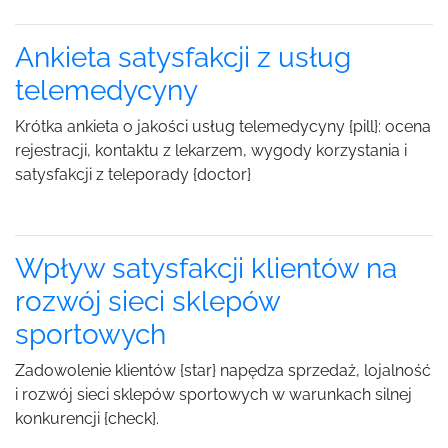
Ankieta satysfakcji z usług
telemedycyny
Krótka ankieta o jakości usług telemedycyny {pill}: ocena
rejestracji, kontaktu z lekarzem, wygody korzystania i
satysfakcji z teleporady {doctor}
Wpływ satysfakcji klientów na
rozwój sieci sklepów
sportowych
Zadowolenie klientów {star} napędza sprzedaż, lojalność
i rozwój sieci sklepów sportowych w warunkach silnej
konkurencji {check}.