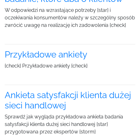
W odpowiedzi na wzrastające potrzeby {star} i
oczekiwania konsumentów należy w szczególny sposób
zwrócić uwagę na realizację ich zadowolenia {check}
Przykładowe ankiety
{check} Przykładowe ankiety {check}
Ankieta satysfakcji klienta dużej
sieci handlowej
Sprawdź jak wygląda przykładowa ankieta badania
satysfakcji klienta dużej sieci handlowej {star}
przygotowana przez ekspertów {storm}