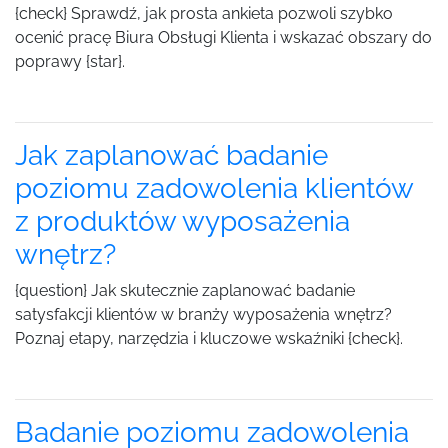
{check} Sprawdź, jak prosta ankieta pozwoli szybko
ocenić pracę Biura Obsługi Klienta i wskazać obszary do
poprawy {star}.
Jak zaplanować badanie
poziomu zadowolenia klientów
z produktów wyposażenia
wnętrz?
{question} Jak skutecznie zaplanować badanie
satysfakcji klientów w branży wyposażenia wnętrz?
Poznaj etapy, narzędzia i kluczowe wskaźniki {check}.
Badanie poziomu zadowolenia