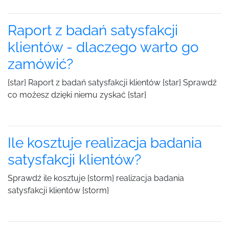
Raport z badań satysfakcji
klientów - dlaczego warto go
zamówić?
{star} Raport z badań satysfakcji klientów {star} Sprawdź
co możesz dzięki niemu zyskać {star}
Ile kosztuje realizacja badania
satysfakcji klientów?
Sprawdź ile kosztuje {storm} realizacja badania
satysfakcji klientów {storm}