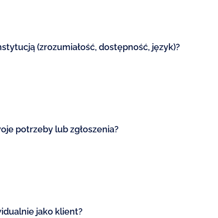
nstytucją (zrozumiałość, dostępność, język)?
woje potrzeby lub zgłoszenia?
idualnie jako klient?