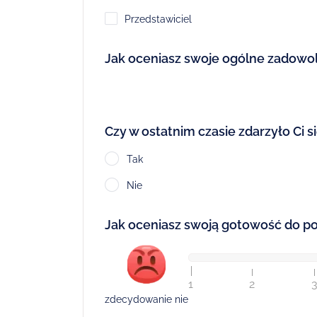
Przedstawiciel
Jak oceniasz swoje ogólne zadowol
Czy w ostatnim czasie zdarzyło Ci 
Tak
Nie
Jak oceniasz swoją gotowość do pol
1
2
zdecydowanie nie