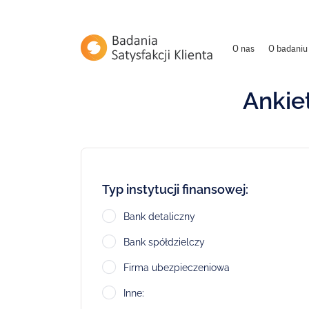
O nas
O badaniu
Ankie
Typ instytucji finansowej:
Bank detaliczny
Bank spółdzielczy
Firma ubezpieczeniowa
Inne: