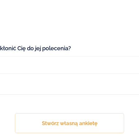
kłonić Cię do jej polecenia?
Stwórz własną ankietę