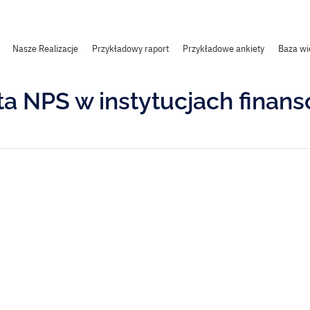
Nasze Realizacje
Przykładowy raport
Przykładowe ankiety
Baza wi
ta NPS w instytucjach finan