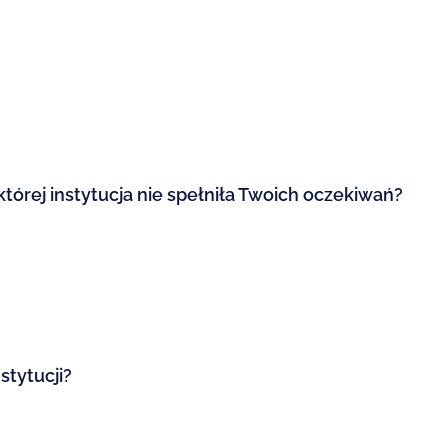
 której instytucja nie spełniła Twoich oczekiwań?
stytucji?