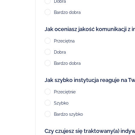
Dobra
Bardzo dobra
Jak oceniasz jakość komunikacji z i
Przeciętna
Dobra
Bardzo dobra
Jak szybko instytucja reaguje na T
Przeciętnie
Szybko
Bardzo szybko
Czy czujesz się traktowany(a) indyw