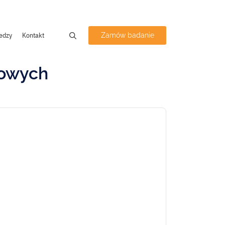
edzy
Kontakt
Zamów badanie
sowych