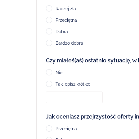
Raczej zła
Przeciętna
Dobra
Bardzo dobra
Czy miałeś(aś) ostatnio sytuację, w
Nie
Tak, opisz krótko:
Jak oceniasz przejrzystość oferty in
Przeciętna