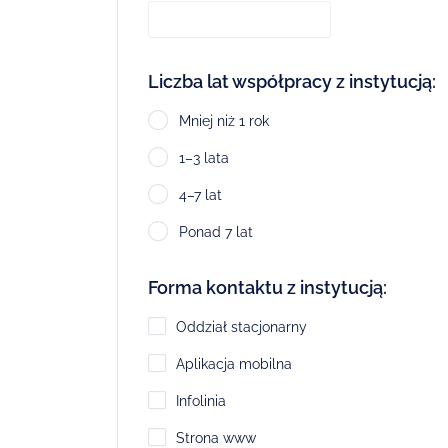
Liczba lat współpracy z instytucją:
Mniej niż 1 rok
1–3 lata
4–7 lat
Ponad 7 lat
Forma kontaktu z instytucją:
Oddział stacjonarny
Aplikacja mobilna
Infolinia
Strona www