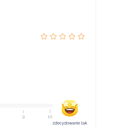
9
10
zdecydowanie tak